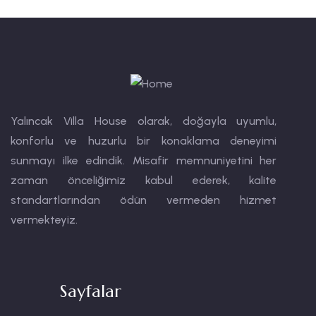
Yalıncak Villa House olarak, doğayla uyumlu,
konforlu ve huzurlu bir konaklama deneyimi
sunmayı ilke edindik. Misafir memnuniyetini her
zaman önceliğimiz kabul ederek, kalite
standartlarından ödün vermeden hizmet
vermekteyiz.
Sayfalar