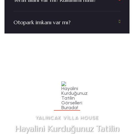
Otopark imkanı var mı?
YALINCAK VILLA HOUSE
Hayalini Kurduğunuz Tatilin