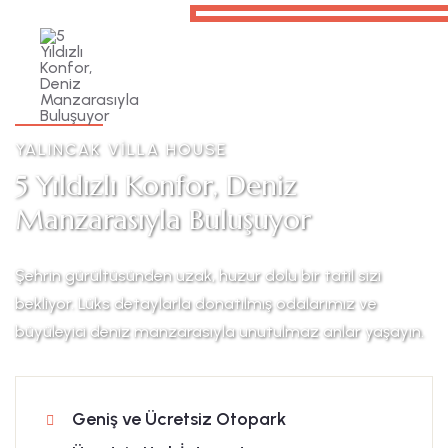
YALINCAK VİLLA HOUSE
5 Yıldızlı Konfor, Deniz
Manzarasıyla Buluşuyor
Şehrin gürültüsünden uzak, huzur dolu bir tatil sizi
bekliyor. Lüks detaylarla donatılmış odalarımız ve
büyüleyici deniz manzarasıyla unutulmaz anlar yaşayın.
Geniş ve Ücretsiz Otopark