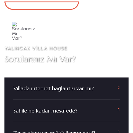
YALINCAK VİLLA HOUSE
Sorularınız Mı Var?
Villada internet bağlantısı var mı?
Sahile ne kadar mesafede?
Teras alanı var mı? Kullanımı nasıl?