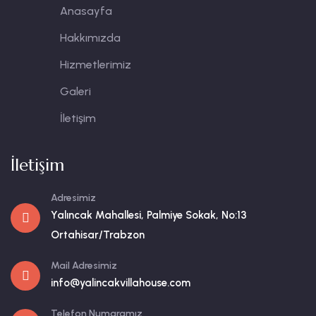
Anasayfa
Hakkımızda
Hizmetlerimiz
Galeri
İletişim
İletişim
Adresimiz
Yalıncak Mahallesi, Palmiye Sokak, No:13
Ortahisar/Trabzon
Mail Adresimiz
info@yalincakvillahouse.com
Telefon Numaramız