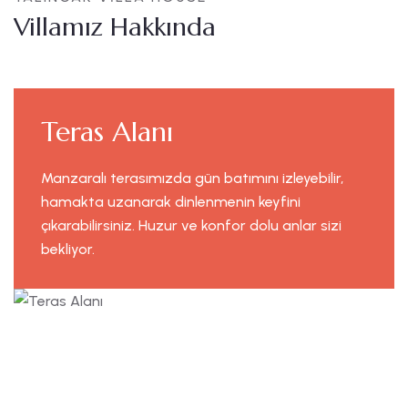
Villamız Hakkında
Teras Alanı
Manzaralı terasımızda gün batımını izleyebilir,
hamakta uzanarak dinlenmenin keyfini
çıkarabilirsiniz. Huzur ve konfor dolu anlar sizi
bekliyor.