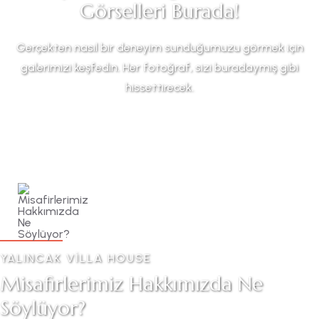
Görselleri Burada!
Gerçekten nasıl bir deneyim sunduğumuzu görmek için
galerimizi keşfedin. Her fotoğraf, sizi buradaymış gibi
hissettirecek.
YALINCAK VILLA HOUSE
Misafirlerimiz Hakkımızda Ne
Söylüyor?