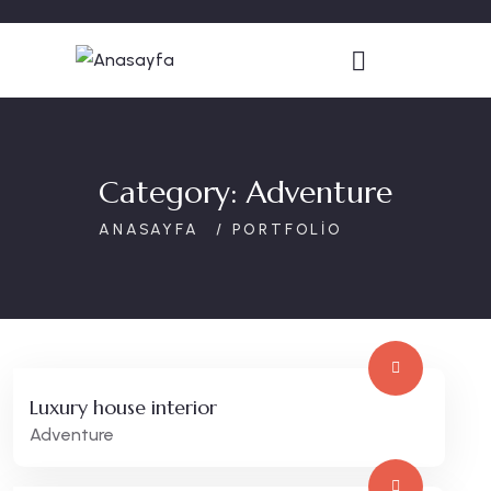
Category:
Adventure
PORTFOLIO
Luxury house interior
Adventure