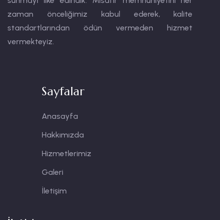
sunmayı ilke edindik. Misafir memnuniyetini her
zaman önceliğimiz kabul ederek, kalite
standartlarından ödün vermeden hizmet
vermekteyiz.
Sayfalar
Anasayfa
Hakkımızda
Hizmetlerimiz
Galeri
İletişim