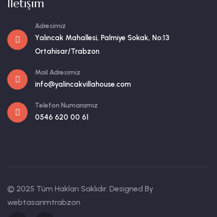
İletişim
Adresimiz
Yalıncak Mahallesi, Palmiye Sokak, No:13
Ortahisar/Trabzon
Mail Adresimiz
info@yalincakvillahouse.com
Telefon Numaramız
0546 620 00 61
© 2025 Tüm Hakları Saklıdır. Designed By
webtasarimtrabzon