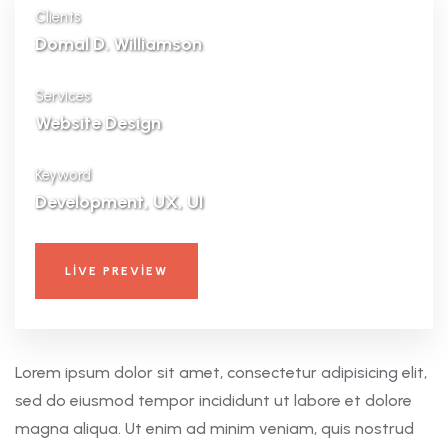
Clients
Domal D. Williamson
Services
Website Design
Keyword
Development, UX, UI
LIVE PREVIEW
Lorem ipsum dolor sit amet, consectetur adipisicing elit,
sed do eiusmod tempor incididunt ut labore et dolore
magna aliqua. Ut enim ad minim veniam, quis nostrud