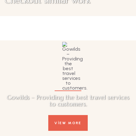
Checkout similar work
Family Appartment
Wildlife
Gowilds – Providing the best travel services
to customers.
VIEW MORE