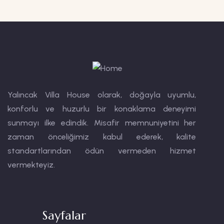
Yalıncak Villa House olarak, doğayla uyumlu,
konforlu ve huzurlu bir konaklama deneyimi
sunmayı ilke edindik. Misafir memnuniyetini her
zaman önceliğimiz kabul ederek, kalite
standartlarından ödün vermeden hizmet
vermekteyiz.
Sayfalar