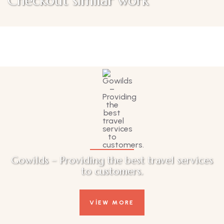
Checkout similar work
Family Appartment
Wildlife
Gowilds – Providing the best travel services
to customers.
VIEW MORE