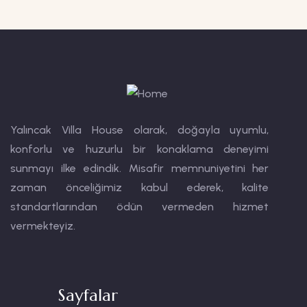
Yalıncak Villa House olarak, doğayla uyumlu,
konforlu ve huzurlu bir konaklama deneyimi
sunmayı ilke edindik. Misafir memnuniyetini her
zaman önceliğimiz kabul ederek, kalite
standartlarından ödün vermeden hizmet
vermekteyiz.
Sayfalar