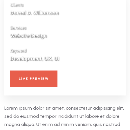
Clients
Domal D. Williamson
Services
Website Design
Keyword
Development, UX, UI
LIVE PREVIEW
Lorem ipsum dolor sit amet, consectetur adipisicing elit,
sed do eiusmod tempor incididunt ut labore et dolore
magna aliqua. Ut enim ad minim veniam, quis nostrud